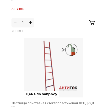
от 1 по 1
Цена по запросу
Лестница приставная стеклопластиковая ЛСПД-2,8
ЕК
АнтиТок