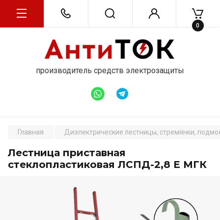
0
производитель средств электрозащиты
Главная
Диэлектрические лестницы, стремянки, подмос
Лестница приставная
стеклопластиковая ЛСПД-2,8 Е МГК