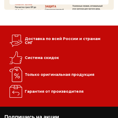
от 1 по 1
Доставка по всей России и странам
СНГ
Система скидок
Только оригинальная продукция
Гарантия от производителя
Цена по запросу
Лестница приставная стеклопластиковая ЛСПД-2,8
ЕК
Подпишись на акции