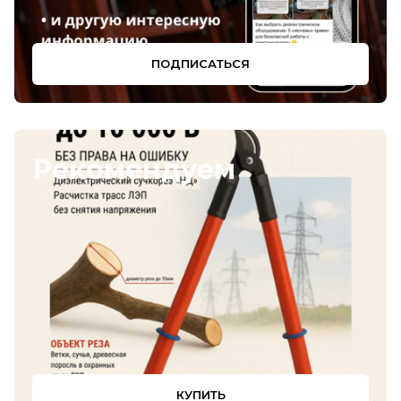
ПОДПИСАТЬСЯ
от 1 по 1
Рекомендуем
Цена по запросу
Лестница приставная стеклопластиковая ЛСПД-2,8
Е
КУПИТЬ
АнтиТок