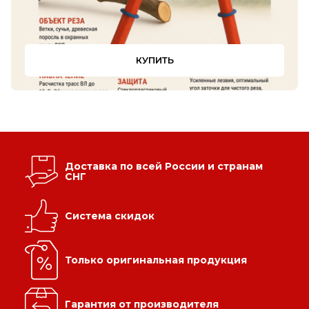
от 1 шт по 1 шт
КУПИТЬ
Доставка по всей России и странам
СНГ
Система скидок
Цена по запросу
Только оригинальная продукция
Щит вертикальный диэлектрический 800х1000х600
АнтиТок
Гарантия от производителя