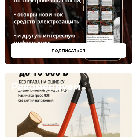
от 1 шт по 1 шт
ПОДПИСАТЬСЯ
Рекомендуем
Цена по запросу
Щит вертикальный диэлектрический 800х600х600
АнтиТок