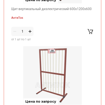
АнтиТок
от 1 шт по 1 шт
Цена по запросу
Щит вертикальный диэлектрический 600х1500х600