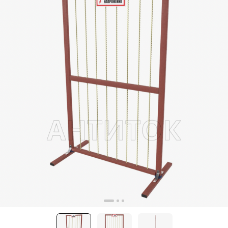
Щит вертикальный диэлектрический 1500х1000х650
АнтиТок
от 1 шт по 1 шт
Цена по запросу