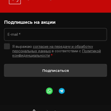
от 1 шт по 1 шт
Подпишись на акции
Я выражаю
согласие на передачу и обработку
персональных данных
в соответствии с
Политикой
конфиденциальности
*
Подписаться
Цена по запросу
Щит вертикальный диэлектрический 800х1200х600
АнтиТок