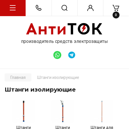
0
производитель средств электрозащиты
Главная
Штанги изолирующие
Штанги изолирующие
Штанги
Штанги
Штанги для